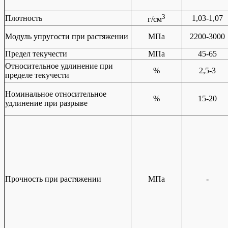
3
Плотность
1,03-1,07
г/см
Модуль упругости при растяжении
МПа
2200-3000
Предел текучести
МПа
45-65
Относительное удлинение при
%
2,5-3
пределе текучести
Номинальное относительное
%
15-20
удлинение при разрыве
Прочность при растяжении
МПа
-