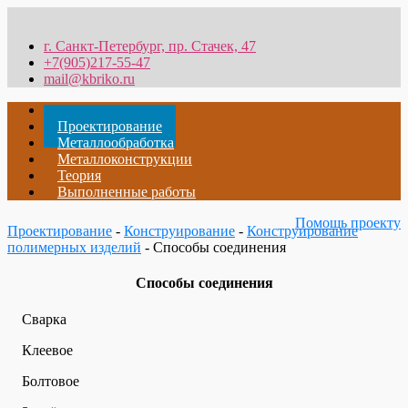
г. Санкт-Петербург, пр. Стачек, 47
+7(905)217-55-47
mail@kbriko.ru
Главная
Проектирование
Металлообработка
Металлоконструкции
Теория
Выполненные работы
Помощь проекту
Проектирование
-
Конструирование
-
Конструирование
полимерных изделий
- Способы соединения
Способы соединения
Сварка
Клеевое
Болтовое