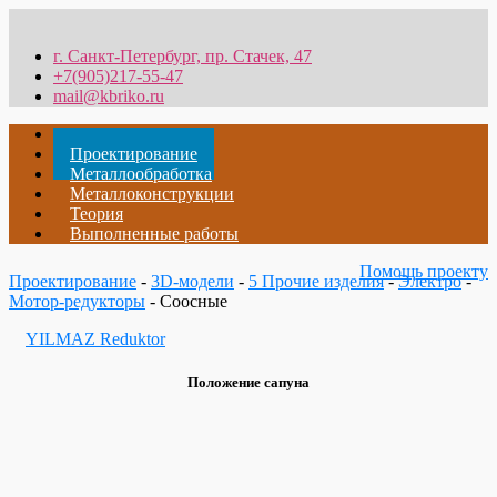
г. Санкт-Петербург, пр. Стачек, 47
+7(905)217-55-47
mail@kbriko.ru
Главная
Проектирование
Металлообработка
Металлоконструкции
Теория
Выполненные работы
Помощь проекту
Проектирование
-
3D-модели
-
5 Прочие изделия
-
Электро
-
Мотор-редукторы
- Соосные
YILMAZ Reduktor
Положение сапуна