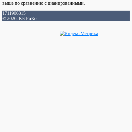
выше по сравнению с цианированными.
1711906315
© 2026. КБ РиКо