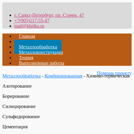
г. Санкт-Петербург, пр. Стачек, 47
+7(905)217-55-47
mail@kbriko.ru
Главная
Проектирование
Металлообработка
Металлоконструкции
Теория
Выполненные работы
Помощь проекту
Металлообработка
-
Комбинированная
- Химико-термическая
Азотирование
Борирование
Силицирование
Сульфидирование
Цементация