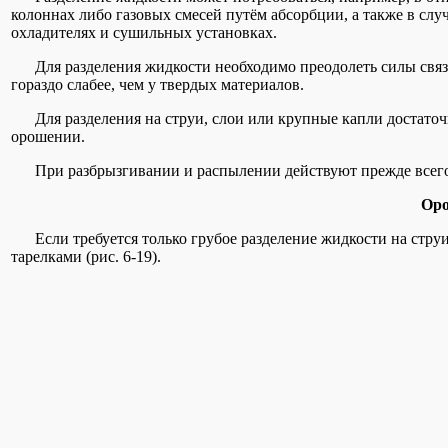
колоннах либо газовых смесей путём абсорбции, а также в сл
охладителях и сушильных установках.
Для разделения жидкости необходимо преодолеть силы связи 
гораздо слабее, чем у твердых материалов.
Для разделения на струи, слои или крупные капли достаточн
орошении.
При разбрызгивании и распылении действуют прежде всего 
Ор
Если требуется только грубое разделение жидкости на струи
тарелками (рис. 6-19).