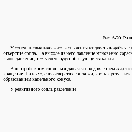
Рис. 6-20. Раз
У сопел пневматического распыления жидкость подаётся с из
отверстие сопла. На выходе из него давление мгновенно сбрас
выше давление, тем мельче будут образующиеся капли.
В центробежном сопле находящаяся под давлением жидкость
вращение. На выходе из отверстия сопла жидкость в результат
образованием капельного конуса.
У реактивного сопла разделение