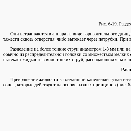
Рис. 6-19. Разд
Они встраиваются в аппарат в виде горизонтального днища, 
тяжести сквозь отверстия, либо вытекает через патрубки. При 
Разделение на более тонкие струи диаметром 1-3 мм или на 
обычно из распределительной головки со множеством мелких о
вытекает жидкость в виде тонких струй, распадающихся на кап
Рас
Превращение жидкости в тончайший капельный туман назы
сопел, которые действуют на основе разных принципов (рис. 6-